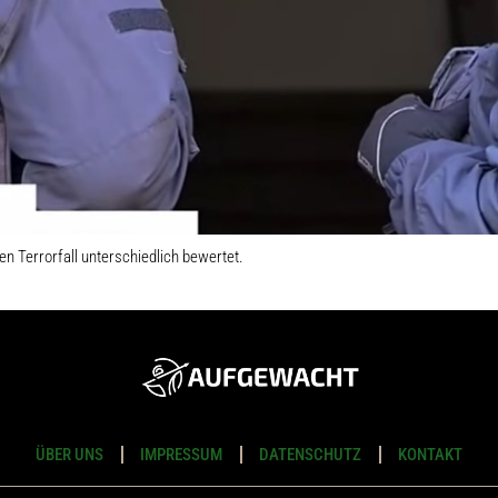
n Terrorfall unterschiedlich bewertet.
ÜBER UNS
IMPRESSUM
DATENSCHUTZ
KONTAKT