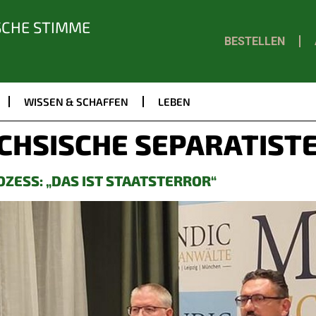
SCHE STIMME
BESTELLEN
WISSEN & SCHAFFEN
LEBEN
CHSISCHE SEPARATIST
ZESS: „DAS IST STAATSTERROR“