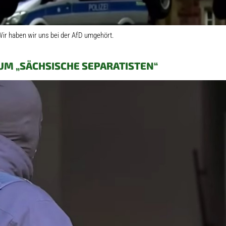
ir haben wir uns bei der AfD umgehört.
 UM „SÄCHSISCHE SEPARATISTEN“