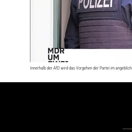
Innerhalb der AfD wird das Vorgehen der Partei im angebliche