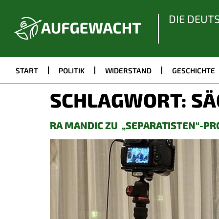
DIE DEUT
START
POLITIK
WIDERSTAND
GESCHICHTE
SCHLAGWORT:
SÄ
RA MANDIC ZU „SEPARATISTEN“-PRO