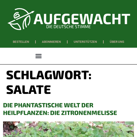
DIE DEUTSCHE STIMME
BESTELLEN
ABONNIEREN
UNTERSTÜTZEN
ÜBER UNS
WISSEN & SCHAFFEN
SCHLAGWORT:
SALATE
DIE PHANTASTISCHE WELT DER
HEILPFLANZEN: DIE ZITRONENMELISSE