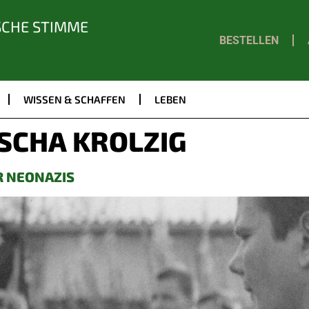
SCHE STIMME
BESTELLEN
WISSEN & SCHAFFEN
LEBEN
SCHA KROLZIG
R NEONAZIS