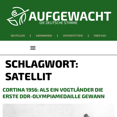
DIE DEUTSCHE STIMME
BESTELLEN
ABONNIEREN
UNTERSTÜTZEN
ÜBER UNS
WISSEN & SCHAFFEN
SCHLAGWORT:
SATELLIT
CORTINA 1956: ALS EIN VOGTLÄNDER DIE
ERSTE DDR-OLYMPIAMEDAILLE GEWANN