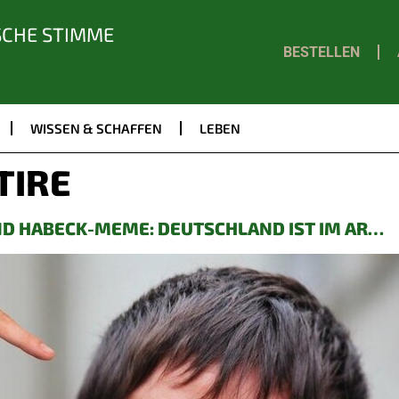
SCHE STIMME
BESTELLEN
WISSEN & SCHAFFEN
LEBEN
TIRE
D HABECK-MEME: DEUTSCHLAND IST IM AR…