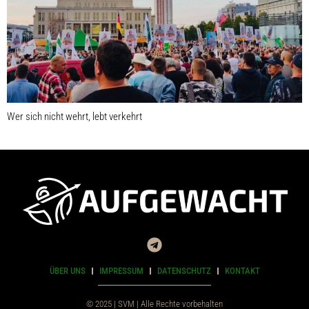
Wer sich nicht wehrt, lebt verkehrt
ÜBER UNS
IMPRESSUM
DATENSCHUTZ
KONTAKT
© 2025 | SVM | Alle Rechte vorbehalten