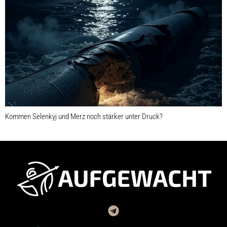
Kommen Selenkyj und Merz noch stärker unter Druck?