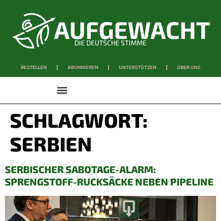
DIE DEUTSCHE STIMME
BESTELLEN
ABONNIEREN
UNTERSTÜTZEN
ÜBER UNS
WISSEN & SCHAFFEN
SCHLAGWORT:
SERBIEN
SERBISCHER SABOTAGE-ALARM:
SPRENGSTOFF-RUCKSÄCKE NEBEN PIPELINE