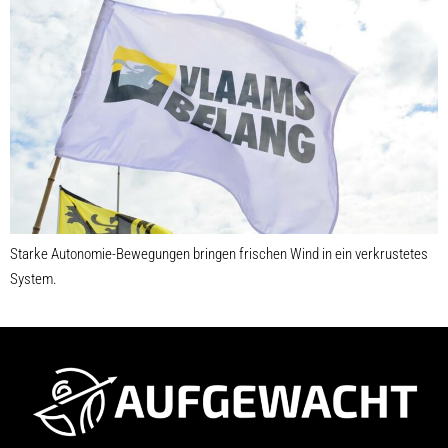
Starke Autonomie-Bewegungen bringen frischen Wind in ein verkrustetes
System.