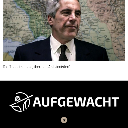
Die Theorie eines „liberalen Antizionisten“