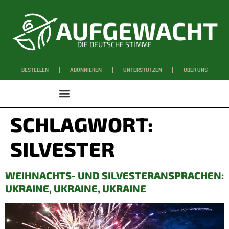
DIE DEUTSCHE STIMME
BESTELLEN
ABONNIEREN
UNTERSTÜTZEN
ÜBER UNS
WISSEN & SCHAFFEN
SCHLAGWORT:
SILVESTER
WEIHNACHTS- UND SILVESTERANSPRACHEN:
UKRAINE, UKRAINE, UKRAINE