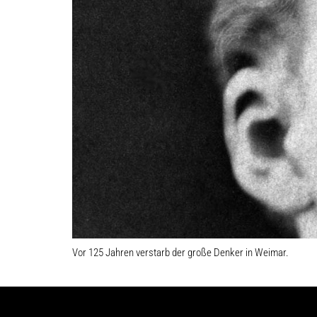
Vor 125 Jahren verstarb der große Denker in Weimar.