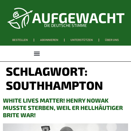
DIE DEUTSCHE STIMME
BESTELLEN
ABONNIEREN
UNTERSTÜTZEN
ÜBER UNS
WISSEN & SCHAFFEN
SCHLAGWORT:
SOUTHHAMPTON
WHITE LIVES MATTER! HENRY NOWAK
MUSSTE STERBEN, WEIL ER HELLHÄUTIGER
BRITE WAR!