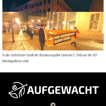
In der östlichsten Stadt der Bundesrepublik fand am 2. Februar die 301.
Montagsdemo statt