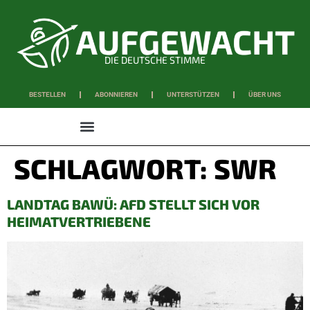
DIE DEUTSCHE STIMME
BESTELLEN
ABONNIEREN
UNTERSTÜTZEN
ÜBER UNS
WISSEN & SCHAFFEN
SCHLAGWORT:
SWR
LANDTAG BAWÜ: AFD STELLT SICH VOR
HEIMATVERTRIEBENE