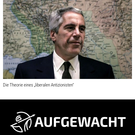
Die Theorie eines „liberalen Antizionisten“