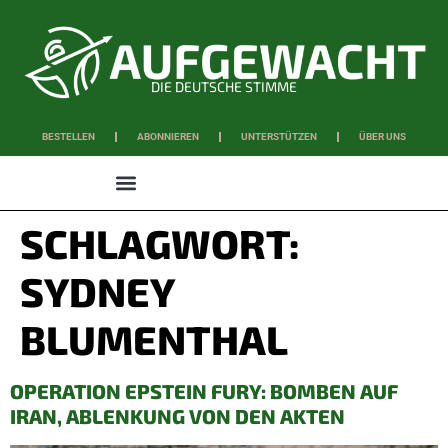
DIE DEUTSCHE STIMME
BESTELLEN
ABONNIEREN
UNTERSTÜTZEN
ÜBER UNS
WISSEN & SCHAFFEN
SCHLAGWORT:
SYDNEY
BLUMENTHAL
OPERATION EPSTEIN FURY: BOMBEN AUF
IRAN, ABLENKUNG VON DEN AKTEN