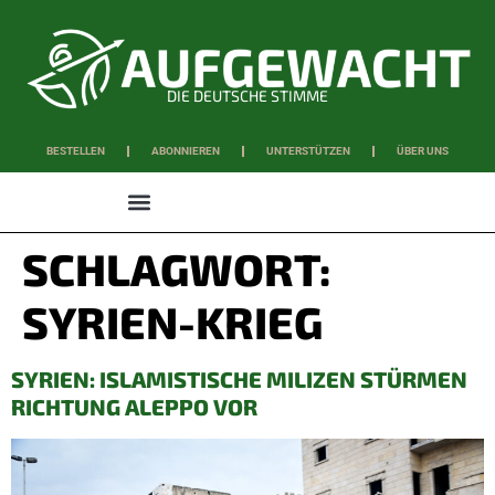
DIE DEUTSCHE STIMME
BESTELLEN
ABONNIEREN
UNTERSTÜTZEN
ÜBER UNS
WISSEN & SCHAFFEN
SCHLAGWORT:
SYRIEN-KRIEG
SYRIEN: ISLAMISTISCHE MILIZEN STÜRMEN
RICHTUNG ALEPPO VOR