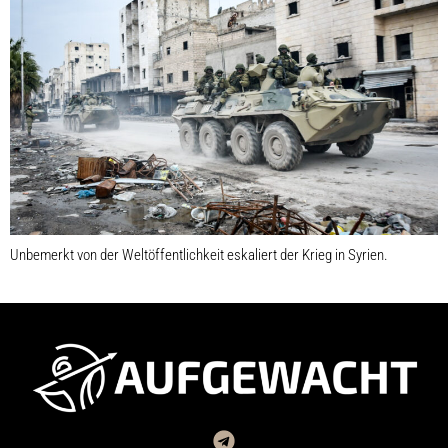
Unbemerkt von der Weltöffentlichkeit eskaliert der Krieg in Syrien.