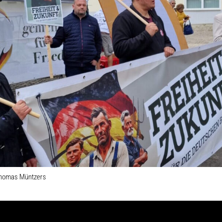
 Thomas Müntzers