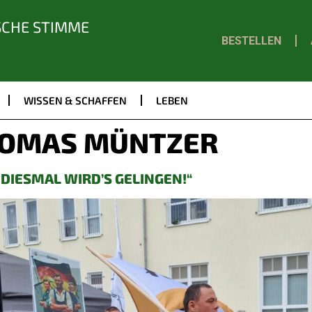
SCHE STIMME
BESTELLEN
WISSEN & SCHAFFEN
LEBEN
OMAS MÜNTZER
 DIESMAL WIRD’S GELINGEN!“