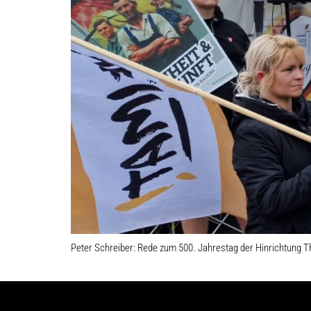
Peter Schreiber: Rede zum 500. Jahrestag der Hinrichtung