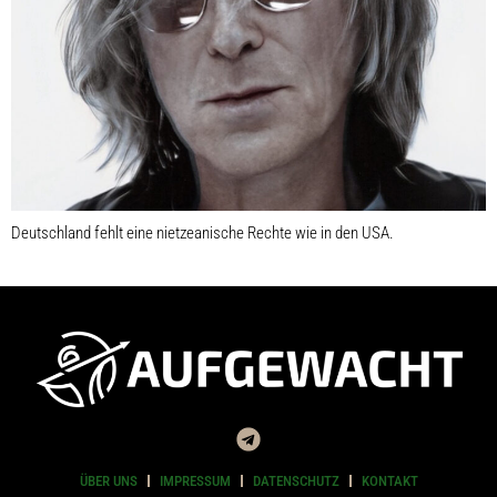
Deutschland fehlt eine nietzeanische Rechte wie in den USA.
ÜBER UNS
IMPRESSUM
DATENSCHUTZ
KONTAKT