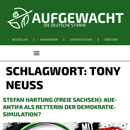
DIE DEUTSCHE STIMME
BESTELLEN
ABONNIEREN
UNTERSTÜTZEN
ÜBER UNS
WISSEN & SCHAFFEN
SCHLAGWORT:
TONY
NEUSS
STEFAN HARTUNG (FREIE SACHSEN): AUE-
ANTIFA ALS RETTERIN DER DEMOKRATIE-
SIMULATION?