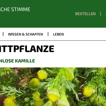
SCHE STIMME
BESTELLEN
WISSEN & SCHAFFEN
LEBEN
ITTPFLANZE
NLOSE KAMILLE