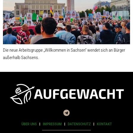
Die neue Arbeitsgruppe „Willkommen in Sachsen“ wendet sich an Bürger
außerhalb Sachsens.
ÜBER UNS
IMPRESSUM
DATENSCHUTZ
KONTAKT