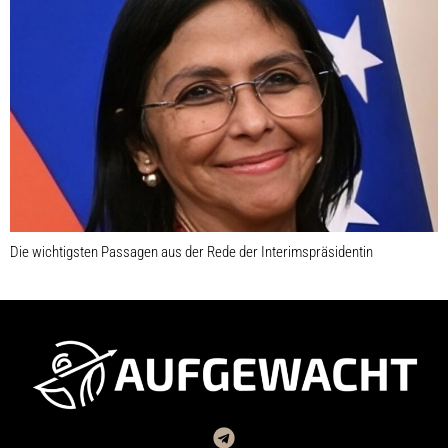
Die wichtigsten Passagen aus der Rede der Interimspräsidentin