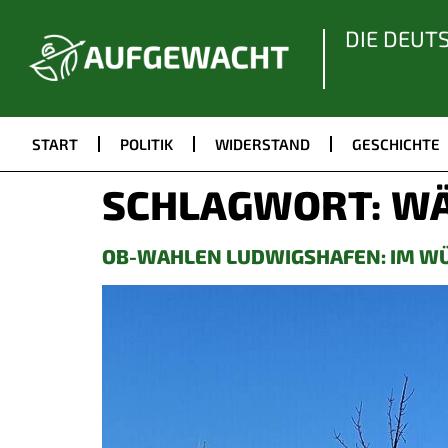
DIE DEUT
START
POLITIK
WIDERSTAND
GESCHICHTE
SCHLAGWORT:
WÄ
OB-WAHLEN LUDWIGSHAFEN: IM W