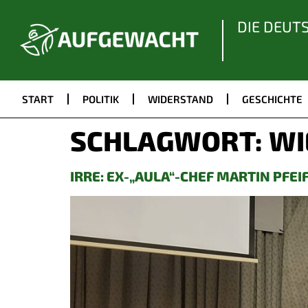
DIE DEUT
START
POLITIK
WIDERSTAND
GESCHICHTE
SCHLAGWORT:
WI
IRRE: EX-„AULA“-CHEF MARTIN PFEI