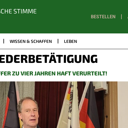
SCHE STIMME
BESTELLEN
WISSEN & SCHAFFEN
LEBEN
EDERBETÄTIGUNG
FFER ZU VIER JAHREN HAFT VERURTEILT!