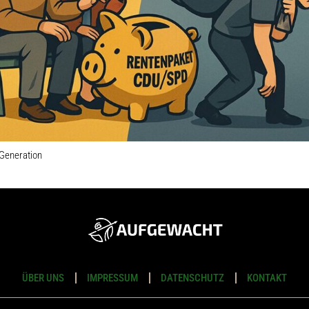
 Generation
ÜBER UNS
IMPRESSUM
DATENSCHUTZ
KONTAKT