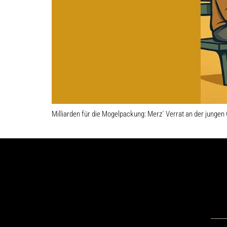
Milliarden für die Mogelpackung: Merz´ Verrat an der jungen