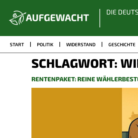
DIE DEUT
START
POLITIK
WIDERSTAND
GESCHICHTE
SCHLAGWORT:
WI
RENTENPAKET: REINE WÄHLERBES