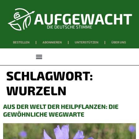
DIE DEUTSCHE STIMME
BESTELLEN
ABONNIEREN
UNTERSTÜTZEN
ÜBER UNS
WISSEN & SCHAFFEN
SCHLAGWORT:
WURZELN
AUS DER WELT DER HEILPFLANZEN: DIE
GEWÖHNLICHE WEGWARTE