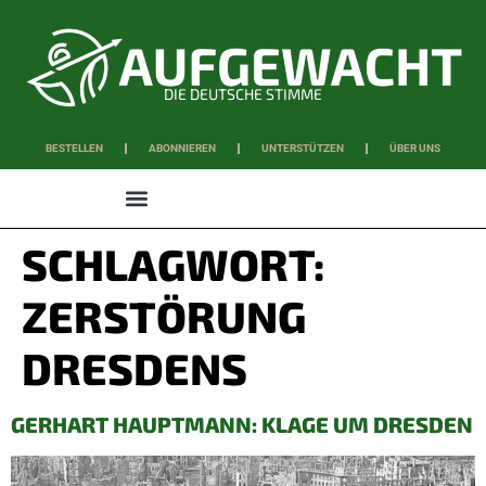
DIE DEUTSCHE STIMME
BESTELLEN
ABONNIEREN
UNTERSTÜTZEN
ÜBER UNS
WISSEN & SCHAFFEN
SCHLAGWORT:
ZERSTÖRUNG
DRESDENS
GERHART HAUPTMANN: KLAGE UM DRESDEN