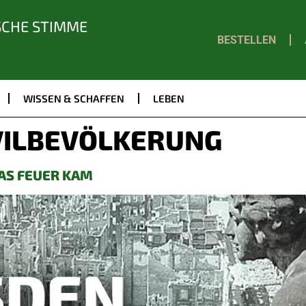
SCHE STIMME
BESTELLEN
WISSEN & SCHAFFEN
LEBEN
VILBEVÖLKERUNG
DAS FEUER KAM