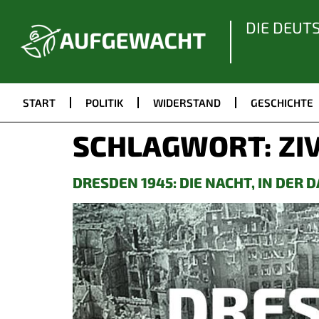
DIE DEUT
START
POLITIK
WIDERSTAND
GESCHICHTE
SCHLAGWORT:
ZI
DRESDEN 1945: DIE NACHT, IN DER 