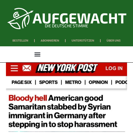
DIE DEUTSCHE STIMME
BESTELLEN
ABONNIEREN
UNTERSTÜTZEN
ÜBER UNS
WISSEN & SCHAFFEN