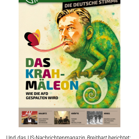
Und das US-Nachrichtenmagazin
Breitbart
berichtet: