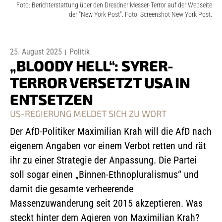
Foto: Berichterstattung über den Dresdner Messer-Terror auf der Webseite
der "New York Post". Foto: Screenshot New York Post.
25. August 2025
Politik
„BLOODY HELL“: SYRER-
TERROR VERSETZT USA IN
ENTSETZEN
US-REGIERUNG MELDET SICH ZU WORT
Der AfD-Politiker Maximilian Krah will die AfD nach
eigenem Angaben vor einem Verbot retten und rät
ihr zu einer Strategie der Anpassung. Die Partei
soll sogar einen „Binnen-Ethnopluralismus“ und
damit die gesamte verheerende
Massenzuwanderung seit 2015 akzeptieren. Was
steckt hinter dem Agieren von Maximilian Krah?