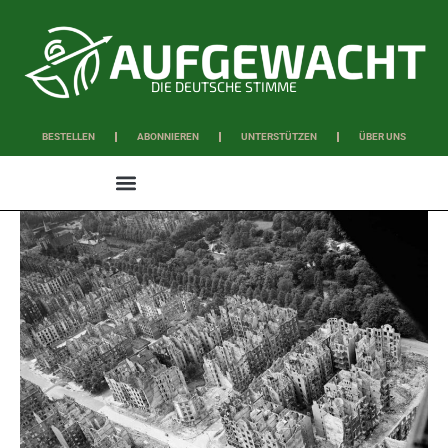
DIE DEUTSCHE STIMME
BESTELLEN
ABONNIEREN
UNTERSTÜTZEN
ÜBER UNS
WISSEN & SCHAFFEN