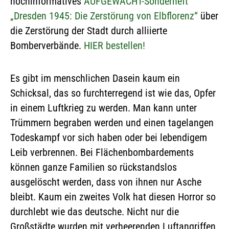
hochinformatives
AUFGEWACHT-Sonderheft
„Dresden 1945: Die Zerstörung von Elbflorenz“
über
die Zerstörung der Stadt durch alliierte
Bomberverbände.
HIER bestellen!
Es gibt im menschlichen Dasein kaum ein
Schicksal, das so furchterregend ist wie das, Opfer
in einem Luftkrieg zu werden. Man kann unter
Trümmern begraben werden und einen tagelangen
Todeskampf vor sich haben oder bei lebendigem
Leib verbrennen. Bei Flächenbombardements
können ganze Familien so rückstandslos
ausgelöscht werden, dass von ihnen nur Asche
bleibt. Kaum ein zweites Volk hat diesen Horror so
durchlebt wie das deutsche. Nicht nur die
Großstädte wurden mit verheerenden Luftangriffen