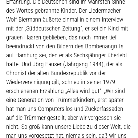
Erfahrung. Die Deutschen sind im wahrsten Sinne
des Wortes gebrannte Kinder. Der Liedermacher
Wolf Biermann äußerte einmal in einem Interview
mit der „Süddeutschen Zeitung“, er sei ein Kind mit
grauen Haaren geblieben, das noch immer tief
beeindruckt von den Bildern des Bombenangriffs
auf Hamburg sei, den er als Sechsjähriger überlebt
hatte. Und Jörg Fauser (Jahrgang 1944), der als
Chronist der alten Bundesrepublik vor der
Wiedervereinigung gilt, schrieb in seiner 1979
erschienenen Erzählung „Alles wird gut“: „Wir sind
eine Generation von Trümmerkindern, erst später
hat man uns Computersilos und Zuckerfassaden
auf die Trümmer gestellt, aber wir vergessen sie
nicht. So groß kann unsere Liebe zu dieser Welt, die
man uns vorgesetzt hat, niemals sein, daß wir uns