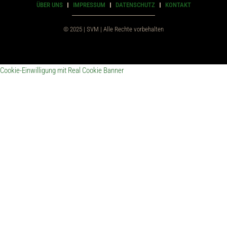
ÜBER UNS
IMPRESSUM
DATENSCHUTZ
KONTAKT
© 2025 | SVM | Alle Rechte vorbehalten
Cookie-Einwilligung mit Real Cookie Banner