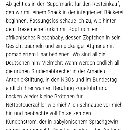
Ab geht es in den Supermarkt für den Resteinkauf,
den wir mit einem Snack in der integrierten Bäckerei
beginnen. Fassungslos schaue ich zu, wie hinter
dem Tresen eine Türkin mit Kopftuch, ein
afrikanisches Riesenbaby, dessen Zöpfchen in sein
Gesicht baumeln und ein pickeliger Afghane mit
pomadiertem Haar bedienen. Wo sind all die
Deutschen hin? Vielmehr: Wann werden endlich all
die grünen Studienabbrecher in der Amadeu-
Antonio-Stiftung, in den NGOs und im Bundestag
endlich ihrer wahren Berufung zugeführt und
backen wieder kleine Brötchen für
Nettosteuerzahler wie mich? Ich schnaube vor mich
hin und beobachte voll Entsetzen den
Kundenstrom, der in babylonischem Sprachgewirr
an mir vorüberzieht. Da ist er wieder – der Zustand,