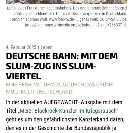
Luftbild des Frankfurter Hauptbahnhofs. Das angrenzende Bahnhofsviertel
zählt zu den schlimmsten Kriminalitätsschwerpunkten in Deutschland.
Foto:Von Thomas Wolf, www.foto-tw.de - Eigenes Werk, CC BY-SA 3.0 de,
https://commons.wikimedia.org/w/index.php?curid=26635713.
4. Februar 2025
Leben
DEUTSCHE BAHN: MIT DEM
SLUM-ZUG INS SLUM-
VIERTEL
EINE REISE MIT DEM ZUG DURCH DAS GRÜNE
MULTIKULTI-DEUTSCHLAND
In der aktuellen AUFGEWACHT–Ausgabe mit dem
Titel
„Merz: Blackrock-Kanzler im Kriegsrausch“
geht es um den gefährlichsten Kanzlerkandidaten,
den es in der Geschichte der Bundesrepublik je