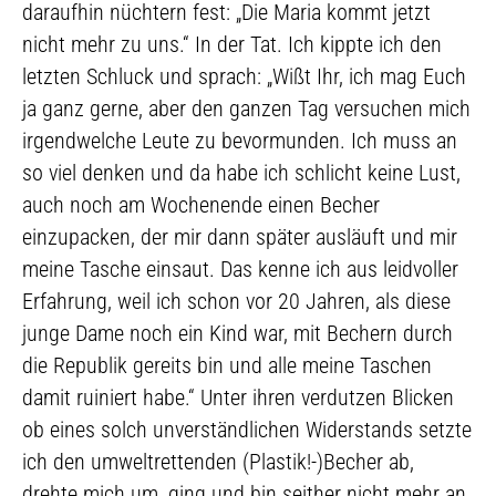
daraufhin nüchtern fest: „Die Maria kommt jetzt
nicht mehr zu uns.“ In der Tat. Ich kippte ich den
letzten Schluck und sprach: „Wißt Ihr, ich mag Euch
ja ganz gerne, aber den ganzen Tag versuchen mich
irgendwelche Leute zu bevormunden. Ich muss an
so viel denken und da habe ich schlicht keine Lust,
auch noch am Wochenende einen Becher
einzupacken, der mir dann später ausläuft und mir
meine Tasche einsaut. Das kenne ich aus leidvoller
Erfahrung, weil ich schon vor 20 Jahren, als diese
junge Dame noch ein Kind war, mit Bechern durch
die Republik gereits bin und alle meine Taschen
damit ruiniert habe.“ Unter ihren verdutzen Blicken
ob eines solch unverständlichen Widerstands setzte
ich den umweltrettenden (Plastik!-)Becher ab,
drehte mich um, ging und bin seither nicht mehr an