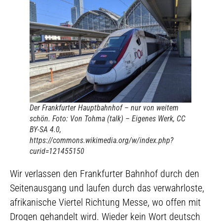
Der Frankfurter Hauptbahnhof – nur von weitem
schön. Foto: Von Tohma (talk) – Eigenes Werk, CC
BY-SA 4.0,
https://commons.wikimedia.org/w/index.php?
curid=121455150
Wir verlassen den Frankfurter Bahnhof durch den
Seitenausgang und laufen durch das verwahrloste,
afrikanische Viertel Richtung Messe, wo offen mit
Drogen gehandelt wird. Wieder kein Wort deutsch