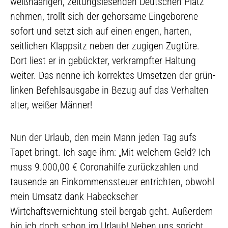
weißhaarigen, zeitungslesenden Deutschen Platz
nehmen, trollt sich der gehorsame Eingeborene
sofort und setzt sich auf einen engen, harten,
seitlichen Klappsitz neben der zugigen Zugtüre.
Dort liest er in gebückter, verkrampfter Haltung
weiter. Das nenne ich korrektes Umsetzen der grün-
linken Befehlsausgabe in Bezug auf das Verhalten
alter, weißer Männer!
Nun der Urlaub, den mein Mann jeden Tag aufs
Tapet bringt. Ich sage ihm: „Mit welchem Geld? Ich
muss 9.000,00 € Coronahilfe zurückzahlen und
tausende an Einkommenssteuer entrichten, obwohl
mein Umsatz dank Habeckscher
Wirtchaftsvernichtung steil bergab geht. Außerdem
bin ich doch schon im Urlaub! Neben uns spricht