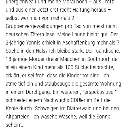
Energieniveau und meine Moral hoch – aus Trotz
und aus einer Jetzt-erst-recht-Haltung heraus –
selbst wenn ich von mehr als 2
Gruppenvergewaltigungen pro Tag von meist nicht-
deutschen Tätern lese. Meine Laune bleibt gut. Der
2-jährige Yannis erhielt in Aschaffenburg mehr als 7
Stiche in den Hals? Ich bleibe stark. Der ruandische,
18-jährige Mörder dreier Mädchen in Southport, der
allein einem Kind mehr als 100 Stiche beibrachte,
erklärt, er sei froh, dass die Kinder tot sind. Ich
atme tief ein und staubsauge die gesamte Wohnung
in einem Durchgang. Ein weiterer „Perspektivloser“
schneidet einem Nachwuchs-CDUler im Bett die
Kehle durch. Schweigen im Blätterwald und bei den
Altparteien. Ich wasche Wäsche, weil die Sonne
scheint.