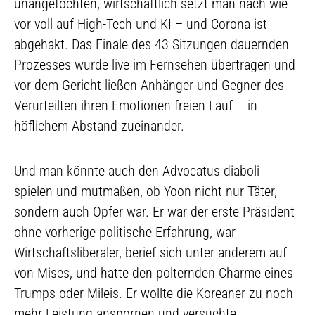
unangefochten, wirtschaftlich setzt man nach wie
vor voll auf High-Tech und KI – und Corona ist
abgehakt. Das Finale des 43 Sitzungen dauernden
Prozesses wurde live im Fernsehen übertragen und
vor dem Gericht ließen Anhänger und Gegner des
Verurteilten ihren Emotionen freien Lauf – in
höflichem Abstand zueinander.
Und man könnte auch den Advocatus diaboli
spielen und mutmaßen, ob Yoon nicht nur Täter,
sondern auch Opfer war. Er war der erste Präsident
ohne vorherige politische Erfahrung, war
Wirtschaftsliberaler, berief sich unter anderem auf
von Mises, und hatte den polternden Charme eines
Trumps oder Mileis. Er wollte die Koreaner zu noch
mehr Leistung anspornen und versuchte,