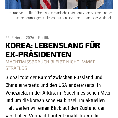
Der nun verurteilte frühere südkoreanische Präsident Yoon Suk-Yeol neben
seinen damaligen Kollegen aus den USA und Japan. Bild: Wikipedia
22. Februar 2026
Politik
KOREA: LEBENSLANG FÜR
EX-PRÄSIDENTEN
MACHTMISSBRAUCH BLEIBT NICHT IMMER
STRAFLOS
Global tobt der Kampf zwischen Russland und
China einerseits und den USA andererseits: In
Venezuela, in der Arktis, im Südchinesischen Meer
und um die koreanische Halbinsel.
Im aktuellen
Heft werfen wir einen Blick auf den Zustand der
westlichen Vormacht unter Donald Trump.
In