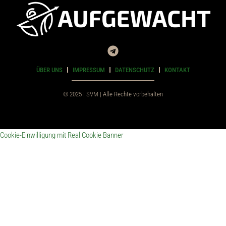
ÜBER UNS
IMPRESSUM
DATENSCHUTZ
KONTAKT
© 2025 | SVM | Alle Rechte vorbehalten
Cookie-Einwilligung mit Real Cookie Banner