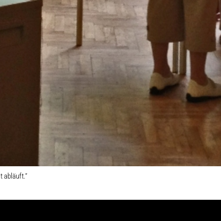
 abläuft.“