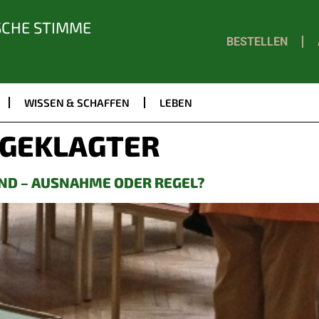
SCHE STIMME
BESTELLEN
WISSEN & SCHAFFEN
LEBEN
GEKLAGTER
ND – AUSNAHME ODER REGEL?