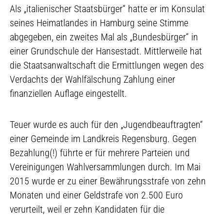
Als „italienischer Staatsbürger“ hatte er im Konsulat
seines Heimatlandes in Hamburg seine Stimme
abgegeben, ein zweites Mal als „Bundesbürger“ in
einer Grundschule der Hansestadt. Mittlerweile hat
die Staatsanwaltschaft die Ermittlungen wegen des
Verdachts der Wahlfälschung Zahlung einer
finanziellen Auflage eingestellt.
Teuer wurde es auch für den „Jugendbeauftragten“
einer Gemeinde im Landkreis Regensburg. Gegen
Bezahlung(!) führte er für mehrere Parteien und
Vereinigungen Wahlversammlungen durch. Im Mai
2015 wurde er zu einer Bewährungsstrafe von zehn
Monaten und einer Geldstrafe von 2.500 Euro
verurteilt, weil er zehn Kandidaten für die