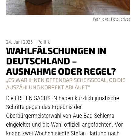
Wahllokal; Foto: privat
24. Juni 2026
Politik
WAHLFÄLSCHUNGEN IN
DEUTSCHLAND –
AUSNAHME ODER REGEL?
„ES WAR IHNEN OFFENBAR SCHEISSEGAL, OB DIE A
USZÄHLUNG KORREKT ABLÄUFT.“
Die FREIEN SACHSEN haben kürzlich juristische
Schritte gegen das Ergebnis der
Oberbürgermeisterwahl von Aue-Bad Schlema
eingeleitet und die Wahl offiziell angefochten. Vor
knapp zwei Wochen siegte Stefan Hartung nach