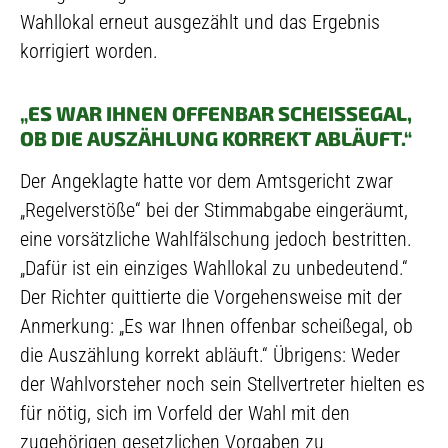
Wahllokal erneut ausgezählt und das Ergebnis
korrigiert worden.
„ES WAR IHNEN OFFENBAR SCHEISSEGAL, O
B DIE AUSZÄHLUNG KORREKT ABLÄUFT.“
Der Angeklagte hatte vor dem Amtsgericht zwar
„Regelverstöße“ bei der Stimmabgabe eingeräumt,
eine vorsätzliche Wahlfälschung jedoch bestritten.
„Dafür ist ein einziges Wahllokal zu unbedeutend.“
Der Richter quittierte die Vorgehensweise mit der
Anmerkung: „Es war Ihnen offenbar scheißegal, ob
die Auszählung korrekt abläuft.“ Übrigens: Weder
der Wahlvorsteher noch sein Stellvertreter hielten es
für nötig, sich im Vorfeld der Wahl mit den
zugehörigen gesetzlichen Vorgaben zu