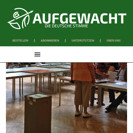
DIE DEUTSCHE STIMME
BESTELLEN
ABONNIEREN
UNTERSTÜTZEN
ÜBER UNS
WISSEN & SCHAFFEN