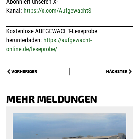
Abonniert unseren X-
Kanal:
https://x.com/AufgewachtS
Kostenlose AUFGEWACHT-Leseprobe
herunterladen:
https://aufgewacht-
online.de/leseprobe/
VORHERIGER
NÄCHSTER
MEHR MELDUNGEN