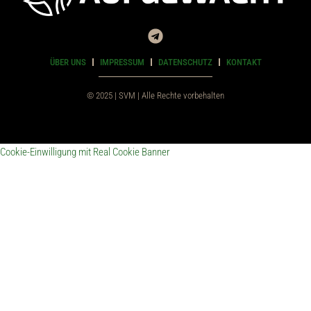
ÜBER UNS
IMPRESSUM
DATENSCHUTZ
KONTAKT
© 2025 | SVM | Alle Rechte vorbehalten
Cookie-Einwilligung mit Real Cookie Banner