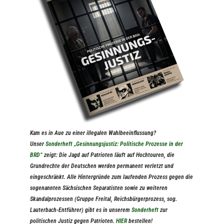
Kam es in Aue zu einer illegalen Wahlbeeinflussung?
Unser
Sonderheft
„Gesinnungsjustiz: Politische Prozesse in der
BRD“
zeigt: Die Jagd auf Patrioten läuft auf Hochtouren, die
Grundrechte der Deutschen werden permanent verletzt und
eingeschränkt. Alle Hintergründe zum laufenden Prozess gegen die
sogenannten Sächsischen Separatisten sowie zu weiteren
Skandalprozessen (Gruppe Freital, Reichsbürgerprozess, sog.
Lauterbach-Entführer) gibt es in unserem
Sonderheft
zur
politischen Justiz gegen Patrioten.
HIER
bestellen!