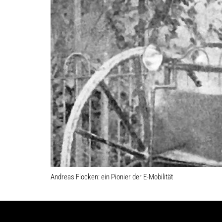
Andreas Flocken: ein Pionier der E-Mobilität