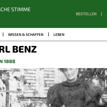
SCHE STIMME
BESTELLEN
WISSEN & SCHAFFEN
LEBEN
RL BENZ
N 1888