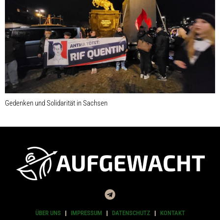
Gedenken und Solidarität in Sachsen
ÜBER UNS
IMPRESSUM
DATENSCHUTZ
KONTAKT