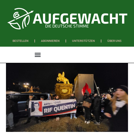
DIE DEUTSCHE STIMME
BESTELLEN
ABONNIEREN
UNTERSTÜTZEN
ÜBER UNS
WISSEN & SCHAFFEN