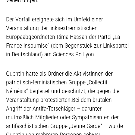
Verletzungen.
Der Vorfall ereignete sich im Umfeld einer
Veranstaltung der linksextremistischen
Europaabgeordneten Rima Hassan der Partei „La
France insoumise“ (dem Gegenstück zur Linkspartei
in Deutschland) am Sciences Po Lyon.
Quentin hatte als Ordner die Aktivistinnen der
patriotisch-feministischen Gruppe „Collectif
Némésis“ begleitet und geschützt, die gegen die
Veranstaltung protestierten.Bei dem brutalen
Angriff der Antifa-Totschläger – darunter
mutmaßlich Mitglieder oder Sympathisanten der
antifaschistischen Gruppe „Jeune Garde“ – wurde
Quentin von mehreren Personen schwer