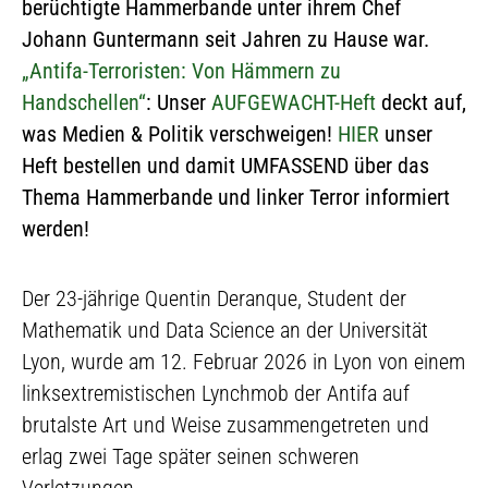
berüchtigte Hammerbande unter ihrem Chef
Johann Guntermann seit Jahren zu Hause war.
„Antifa-Terroristen: Von Hämmern zu
Handschellen“
: Unser
AUFGEWACHT-Heft
deckt auf,
was Medien & Politik verschweigen!
HIER
unser
Heft bestellen und damit UMFASSEND über das
Thema Hammerbande und linker Terror informiert
werden!
Der 23-jährige Quentin Deranque, Student der
Mathematik und Data Science an der Universität
Lyon, wurde am 12. Februar 2026 in Lyon von einem
linksextremistischen Lynchmob der Antifa auf
brutalste Art und Weise zusammengetreten und
erlag zwei Tage später seinen schweren