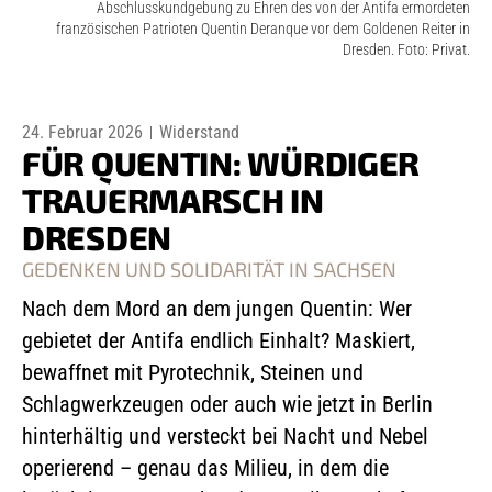
Abschlusskundgebung zu Ehren des von der Antifa ermordeten
französischen Patrioten Quentin Deranque vor dem Goldenen Reiter in
Dresden. Foto: Privat.
24. Februar 2026
Widerstand
FÜR QUENTIN: WÜRDIGER
TRAUERMARSCH IN
DRESDEN
GEDENKEN UND SOLIDARITÄT IN SACHSEN
Nach dem Mord an dem jungen Quentin: Wer
gebietet der Antifa endlich Einhalt? Maskiert,
bewaffnet mit Pyrotechnik, Steinen und
Schlagwerkzeugen oder auch wie jetzt in Berlin
hinterhältig und versteckt bei Nacht und Nebel
operierend – genau das Milieu, in dem die