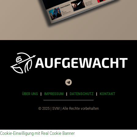
ÜBER UNS
IMPRESSUM
DATENSCHUTZ
KONTAKT
© 2025 | SVM | Alle Rechte vorbehalten
Cookie-Einwilligung mit Real Cookie Banner