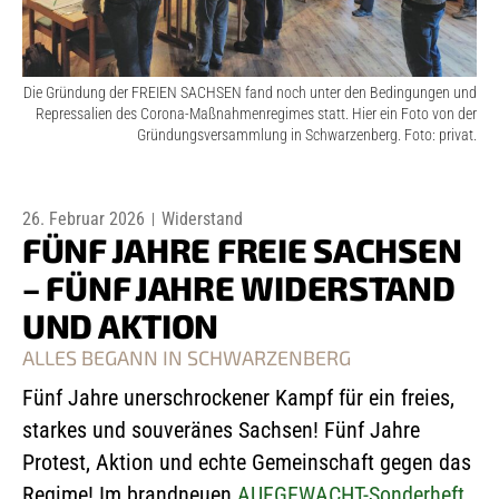
Die Gründung der FREIEN SACHSEN fand noch unter den Bedingungen und
Repressalien des Corona-Maßnahmenregimes statt. Hier ein Foto von der
Gründungsversammlung in Schwarzenberg. Foto: privat.
26. Februar 2026
Widerstand
FÜNF JAHRE FREIE SACHSEN
– FÜNF JAHRE WIDERSTAND
UND AKTION
ALLES BEGANN IN SCHWARZENBERG
Fünf Jahre unerschrockener Kampf für ein freies,
starkes und souveränes Sachsen! Fünf Jahre
Protest, Aktion und echte Gemeinschaft gegen das
Regime! Im brandneuen
AUFGEWACHT-Sonderheft