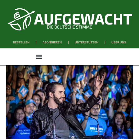
DIE DEUTSCHE STIMME
BESTELLEN
ABONNIEREN
UNTERSTÜTZEN
ÜBER UNS
WISSEN & SCHAFFEN