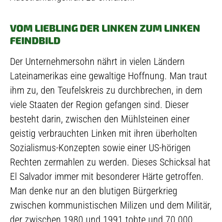
VOM LIEBLING DER LINKEN ZUM LINKEN
FEINDBILD
Der Unternehmersohn nährt in vielen Ländern
Lateinamerikas eine gewaltige Hoffnung. Man traut
ihm zu, den Teufelskreis zu durchbrechen, in dem
viele Staaten der Region gefangen sind. Dieser
besteht darin, zwischen den Mühlsteinen einer
geistig verbrauchten Linken mit ihren überholten
Sozialismus-Konzepten sowie einer US-hörigen
Rechten zermahlen zu werden. Dieses Schicksal hat
El Salvador immer mit besonderer Härte getroffen.
Man denke nur an den blutigen Bürgerkrieg
zwischen kommunistischen Milizen und dem Militär,
der zwischen 1980 und 1991 tobte und 70.000