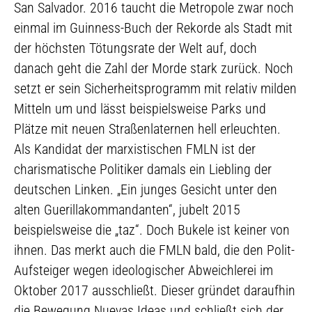
San Salvador. 2016 taucht die Metropole zwar noch
einmal im Guinness-Buch der Rekorde als Stadt mit
der höchsten Tötungsrate der Welt auf, doch
danach geht die Zahl der Morde stark zurück. Noch
setzt er sein Sicherheitsprogramm mit relativ milden
Mitteln um und lässt beispielsweise Parks und
Plätze mit neuen Straßenlaternen hell erleuchten.
Als Kandidat der marxistischen FMLN ist der
charismatische Politiker damals ein Liebling der
deutschen Linken. „Ein junges Gesicht unter den
alten Guerillakommandanten“, jubelt 2015
beispielsweise die „taz“. Doch Bukele ist keiner von
ihnen. Das merkt auch die FMLN bald, die den Polit-
Aufsteiger wegen ideologischer Abweichlerei im
Oktober 2017 ausschließt. Dieser gründet daraufhin
die Bewegung Nuevas Ideas und schließt sich der