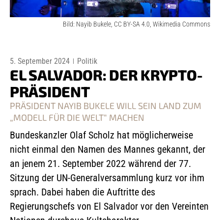
Bild: Nayib Bukele, CC BY-SA 4.0, Wikimedia Commons
5. September 2024
Politik
EL SALVADOR: DER KRYPTO-
PRÄSIDENT
PRÄSIDENT NAYIB BUKELE WILL SEIN LAND ZUM
„MODELL FÜR DIE WELT“ MACHEN
Bundeskanzler Olaf Scholz hat möglicherweise
nicht einmal den Namen des Mannes gekannt, der
an jenem 21. September 2022 während der 77.
Sitzung der UN-Generalversammlung kurz vor ihm
sprach. Dabei haben die Auftritte des
Regierungschefs von El Salvador vor den Vereinten