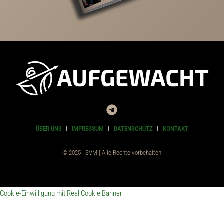
ÜBER UNS
IMPRESSUM
DATENSCHUTZ
KONTAKT
© 2025 | SVM | Alle Rechte vorbehalten
Cookie-Einwilligung mit Real Cookie Banner