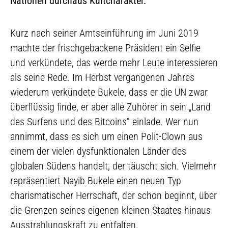
Nationen durchaus Kultcharakter.
Kurz nach seiner Amtseinführung im Juni 2019
machte der frischgebackene Präsident ein Selfie
und verkündete, das werde mehr Leute interessieren
als seine Rede. Im Herbst vergangenen Jahres
wiederum verkündete Bukele, dass er die UN zwar
überflüssig finde, er aber alle Zuhörer in sein „Land
des Surfens und des Bitcoins“ einlade. Wer nun
annimmt, dass es sich um einen Polit-Clown aus
einem der vielen dysfunktionalen Länder des
globalen Südens handelt, der täuscht sich. Vielmehr
repräsentiert Nayib Bukele einen neuen Typ
charismatischer Herrschaft, der schon beginnt, über
die Grenzen seines eigenen kleinen Staates hinaus
Ausstrahlungskraft zu entfalten.