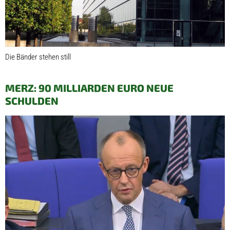
Die Bänder stehen still
MERZ: 90 MILLIARDEN EURO NEUE
SCHULDEN