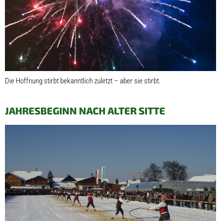
Die Hoffnung stirbt bekanntlich zuletzt – aber sie stirbt.
JAHRESBEGINN NACH ALTER SITTE