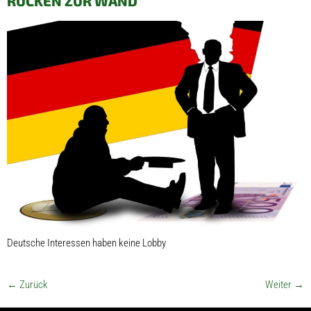
RÜCKEN ZUR WAND
Deutsche Interessen haben keine Lobby
←
Zurück
Weiter
→