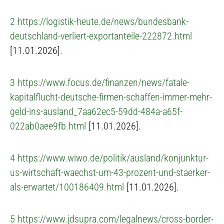
2
https://logistik-heute.de/news/bundesbank-
deutschland-verliert-exportanteile-222872.html
[11.01.2026].
3
https://www.focus.de/finanzen/news/fatale-
kapitalflucht-deutsche-firmen-schaffen-immer-mehr-
geld-ins-ausland_7aa62ec5-59dd-484a-a65f-
022ab0aee9fb.html
[11.01.2026].
4
https://www.wiwo.de/politik/ausland/konjunktur-
us-wirtschaft-waechst-um-43-prozent-und-staerker-
als-erwartet/100186409.html
[11.01.2026].
5
https://www.jdsupra.com/legalnews/cross-border-