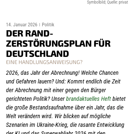
Symbolbild; Quelle: privat
14. Januar 2026
Politik
DER RAND-
ZERSTÖRUNGSPLAN FÜR
DEUTSCHLAND
EINE HANDLUNGSANWEISUNG?
2026, das Jahr der Abrechnung! Welche Chancen
und Gefahren lauern? Und: Kommt endlich die Zeit
der Abrechnung mit einer gegen den Bürger
gerichteten Politik? Unser
brandaktuelles Heft
bietet
die große Bestandsaufnahme über ein Jahr, das die
Welt verändern wird. Wir blicken auf mögliche
Szenarien im Ukraine-Krieg, die rasante Entwicklung
der KI und das Superwahljahr 2026 mit den