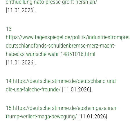
enthuellung-nato-presse-greift-hersh-an/
[11.01.2026].
13
https://www.tagesspiegel.de/politik/industriestromprei
deutschlandfonds-schuldenbremse-merz-macht-
habecks-wunsche-wahr-14851016.html
[11.01.2026].
14
https://deutsche-stimme.de/deutschland-und-
die-usa-falsche-freunde/
[11.01.2026].
15
https://deutsche-stimme.de/epstein-gaza-iran-
trump-verliert-maga-bewegung/
[11.01.2026].