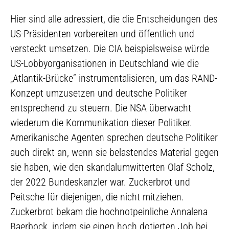
Hier sind alle adressiert, die die Entscheidungen des
US-Präsidenten vorbereiten und öffentlich und
versteckt umsetzen. Die CIA beispielsweise würde
US-Lobbyorganisationen in Deutschland wie die
„Atlantik-Brücke“ instrumentalisieren, um das RAND-
Konzept umzusetzen und deutsche Politiker
entsprechend zu steuern. Die NSA überwacht
wiederum die Kommunikation dieser Politiker.
Amerikanische Agenten sprechen deutsche Politiker
auch direkt an, wenn sie belastendes Material gegen
sie haben, wie den skandalumwitterten Olaf Scholz,
der 2022 Bundeskanzler war. Zuckerbrot und
Peitsche für diejenigen, die nicht mitziehen.
Zuckerbrot bekam die hochnotpeinliche Annalena
Baerbock, indem sie einen hoch dotierten Job bei