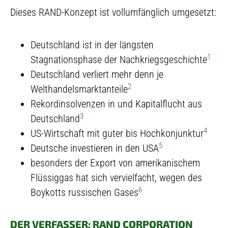
Dieses RAND-Konzept ist vollumfänglich umgesetzt:
Deutschland ist in der längsten
1
Stagnationsphase der Nachkriegsgeschichte
Deutschland verliert mehr denn je
2
Welthandelsmarktanteile
Rekordinsolvenzen in und Kapitalflucht aus
3
Deutschland
4
US-Wirtschaft mit guter bis Hochkonjunktur
5
Deutsche investieren in den USA
besonders der Export von amerikanischem
Flüssiggas hat sich vervielfacht, wegen des
6
Boykotts russischen Gases
DER VERFASSER: RAND CORPORATION