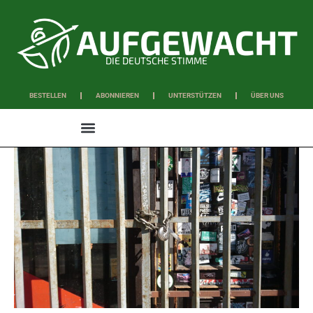
DIE DEUTSCHE STIMME
BESTELLEN
ABONNIEREN
UNTERSTÜTZEN
ÜBER UNS
WISSEN & SCHAFFEN