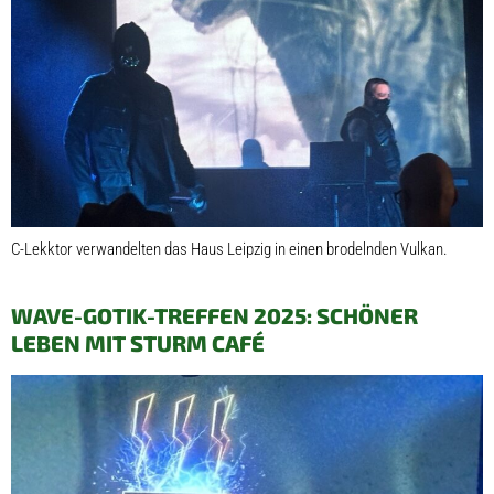
C-Lekktor verwandelten das Haus Leipzig in einen brodelnden Vulkan.
WAVE-GOTIK-TREFFEN 2025: SCHÖNER
LEBEN MIT STURM CAFÉ