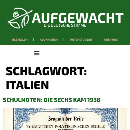
DIE DEUTSCHE STIMME
BESTELLEN
ABONNIEREN
UNTERSTÜTZEN
ÜBER UNS
WISSEN & SCHAFFEN
SCHLAGWORT:
ITALIEN
SCHULNOTEN: DIE SECHS KAM 1938