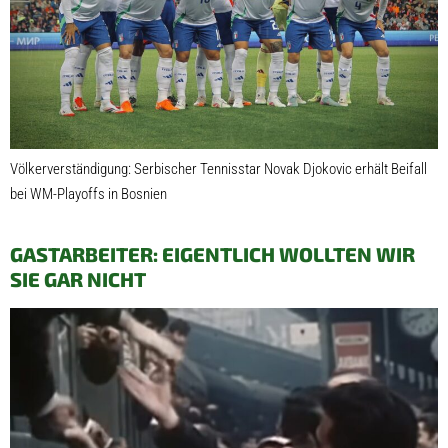
Völkerverständigung: Serbischer Tennisstar Novak Djokovic erhält Beifall
bei WM-Playoffs in Bosnien
GASTARBEITER: EIGENTLICH WOLLTEN WIR
SIE GAR NICHT