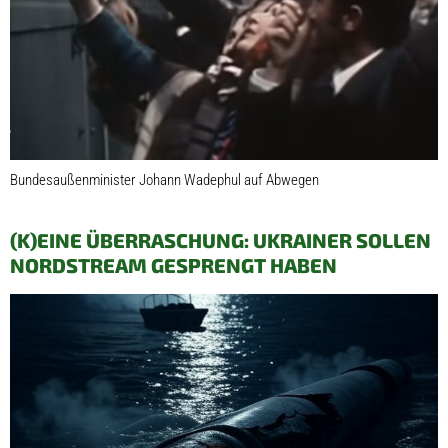
Bundesaußenminister Johann Wadephul auf Abwegen
(K)EINE ÜBERRASCHUNG: UKRAINER SOLLEN
NORDSTREAM GESPRENGT HABEN