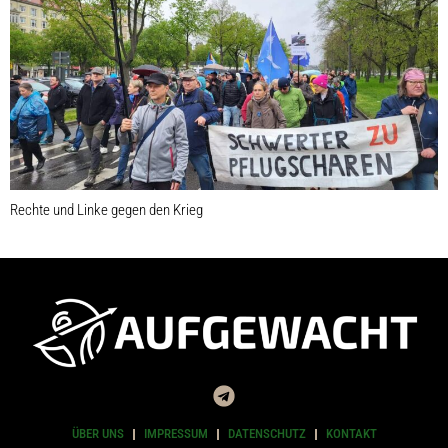
Rechte und Linke gegen den Krieg
ÜBER UNS
IMPRESSUM
DATENSCHUTZ
KONTAKT