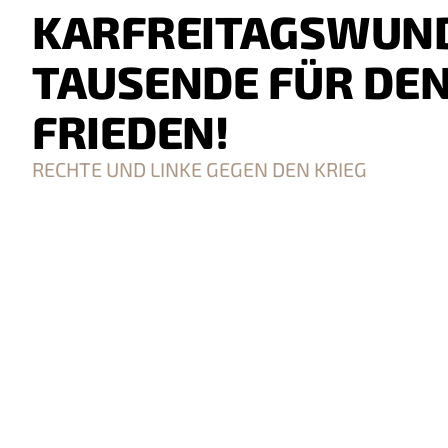
KARFREITAGSWUN
TAUSENDE FÜR DE
FRIEDEN!
RECHTE UND LINKE GEGEN DEN KRIEG