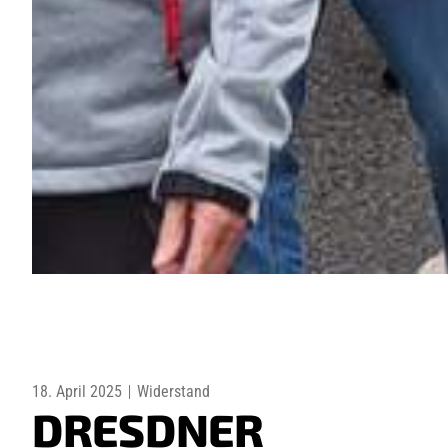
18. April 2025
Widerstand
DRESDNER