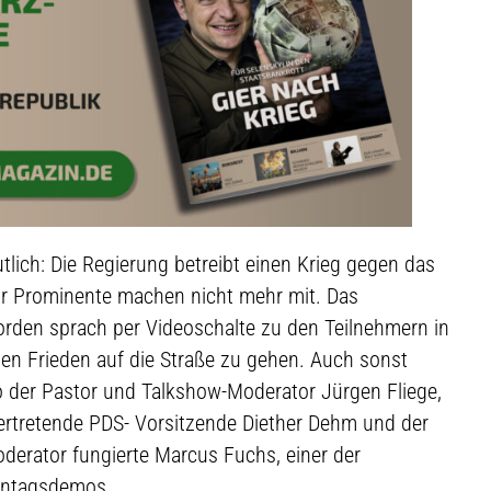
tlich: Die Regierung betreibt einen Krieg gegen das
hr Prominente machen nicht mehr mit. Das
vorden sprach per Videoschalte zu den Teilnehmern in
den Frieden auf die Straße zu gehen. Auch sonst
 der Pastor und Talkshow-Moderator Jürgen Fliege,
ertretende PDS- Vorsitzende Diether Dehm und der
derator fungierte Marcus Fuchs, einer der
ontagsdemos.