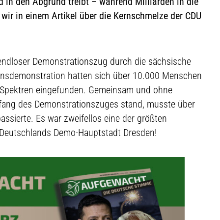
 in den Abgrund treibt – während Milliarden in die
 wir in einem Artikel über die Kernschmelze der CDU
 endloser Demonstrationszug durch die sächsische
ensdemonstration hatten sich über 10.000 Menschen
n Spektren eingefunden. Gemeinsam und ohne
nfang des Demonstrationszuges stand, musste über
assierte. Es war zweifellos eine der größten
 Deutschlands Demo-Hauptstadt Dresden!