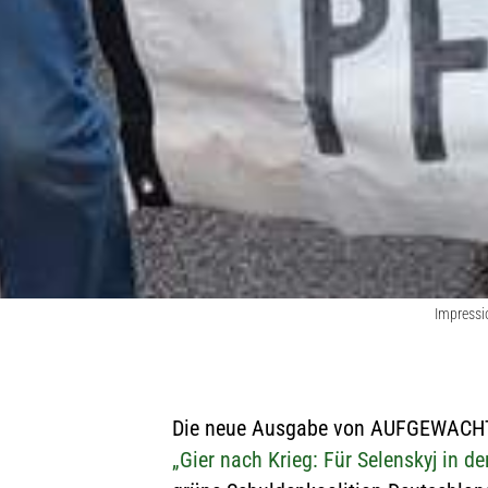
Impressi
Die neue Ausgabe von AUFGEWACHT
„Gier nach Krieg: Für Selenskyj in d