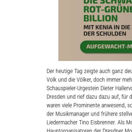
Der heutige Tag zeigte auch ganz deu
Volk und die Völker, doch immer me
Schauspieler-Urgestein Dieter Haller
Dresden und rief dazu dazu auf, für 
waren viele Prominente anwesend, so
der Musikmanager und frühere stellv
Liedermacher Tino Eisbrenner. Als Mo
Hauptorganisatoren der Dresdner M