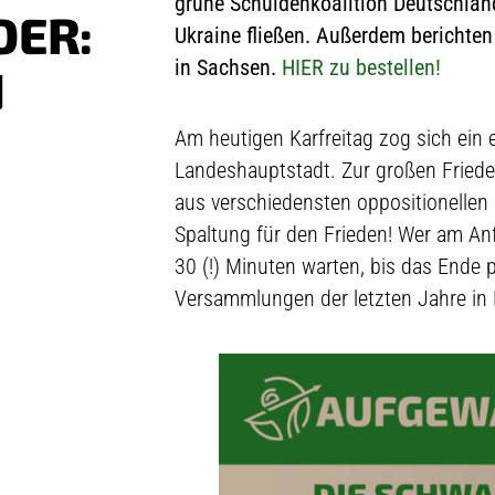
grüne Schuldenkoalition Deutschland
DER:
Ukraine fließen. Außerdem berichten
in Sachsen.
HIER zu bestellen!
N
Am heutigen Karfreitag zog sich ein
Landeshauptstadt. Zur großen Fried
aus verschiedensten oppositionelle
Spaltung für den Frieden! Wer am A
30 (!) Minuten warten, bis das Ende p
Versammlungen der letzten Jahre in