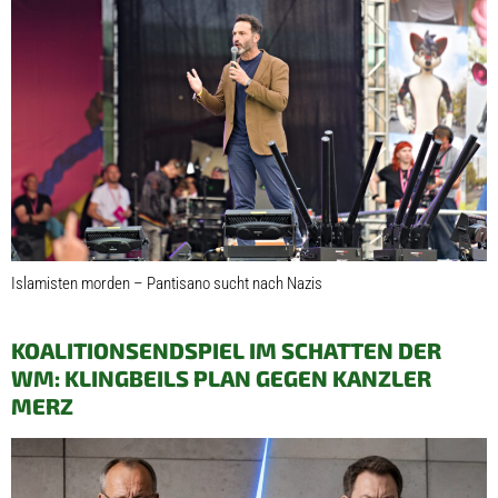
Islamisten morden – Pantisano sucht nach Nazis
KOALITIONSENDSPIEL IM SCHATTEN DER
WM: KLINGBEILS PLAN GEGEN KANZLER
MERZ