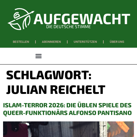
DIE DEUTSCHE STIMME
BESTELLEN
ABONNIEREN
UNTERSTÜTZEN
ÜBER UNS
WISSEN & SCHAFFEN
SCHLAGWORT:
JULIAN REICHELT
ISLAM-TERROR 2026: DIE ÜBLEN SPIELE DES
QUEER-FUNKTIONÄRS ALFONSO PANTISANO