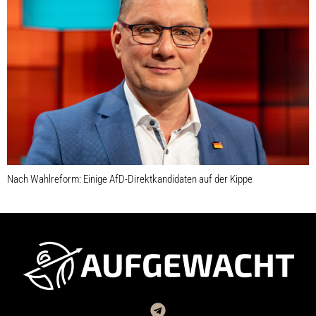
Nach Wahlreform: Einige AfD-Direktkandidaten auf der Kippe