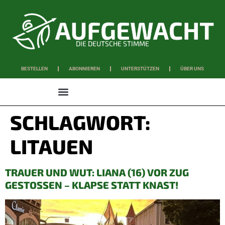
DIE DEUTSCHE STIMME
BESTELLEN
ABONNIEREN
UNTERSTÜTZEN
ÜBER UNS
WISSEN & SCHAFFEN
SCHLAGWORT:
LITAUEN
TRAUER UND WUT: LIANA (16) VOR ZUG
GESTOSSEN – KLAPSE STATT KNAST!