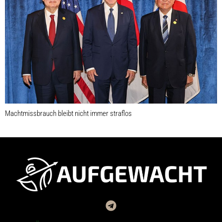
Machtmissbrauch bleibt nicht immer straflos