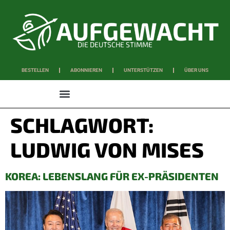
DIE DEUTSCHE STIMME
BESTELLEN
ABONNIEREN
UNTERSTÜTZEN
ÜBER UNS
WISSEN & SCHAFFEN
SCHLAGWORT:
LUDWIG VON MISES
KOREA: LEBENSLANG FÜR EX-PRÄSIDENTEN